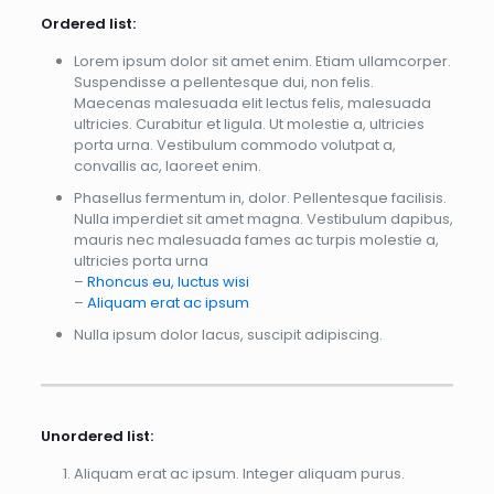
Ordered list:
Lorem ipsum dolor sit amet enim. Etiam ullamcorper.
Suspendisse a pellentesque dui, non felis.
Maecenas malesuada elit lectus felis, malesuada
ultricies. Curabitur et ligula. Ut molestie a, ultricies
porta urna. Vestibulum commodo volutpat a,
convallis ac, laoreet enim.
Phasellus fermentum in, dolor. Pellentesque facilisis.
Nulla imperdiet sit amet magna. Vestibulum dapibus,
mauris nec malesuada fames ac turpis molestie a,
ultricies porta urna
–
Rhoncus eu, luctus wisi
–
Aliquam erat ac ipsum
Nulla ipsum dolor lacus, suscipit adipiscing.
Unordered list:
Aliquam erat ac ipsum. Integer aliquam purus.