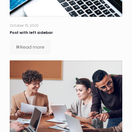
October 15, 2020
Post with left sidebar
Read more