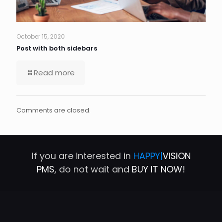
October 15, 2020
Post with both sidebars
Read more
Comments are closed.
If you are interested in
HAPPY|
VISION
PMS
, do not wait and
BUY IT NOW!